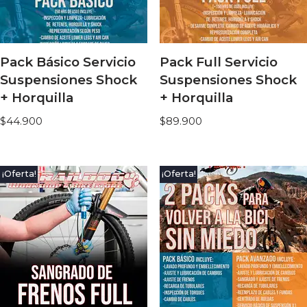
Pack Básico Servicio
Pack Full Servicio
Suspensiones Shock
Suspensiones Shock
+ Horquilla
+ Horquilla
$
44.900
$
89.900
¡Oferta!
¡Oferta!