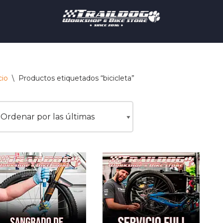
cio
\
Productos etiquetados “bicicleta”