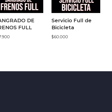
ANGRADO DE
Servicio Full de
RENOS FULL
Bicicleta
7.900
$
60.000