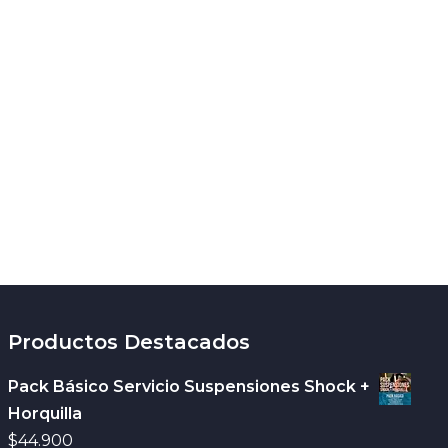
Productos Destacados
Pack Básico Servicio Suspensiones Shock +
Horquilla
$
44.900