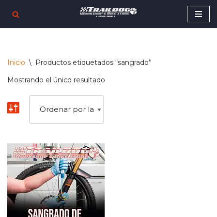
Saltar
al
contenido
Inicio
\
Productos etiquetados “sangrado”
Mostrando el único resultado