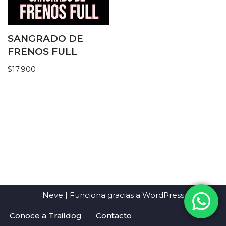
SANGRADO DE
FRENOS FULL
$
17.900
Neve
| Funciona gracias a
WordPress
Conoce a Traildog
Contacto