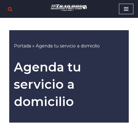
Saltar
al
contenido
Portada
»
Agenda tu servicio a domicilio
Agenda tu
servicio a
domicilio