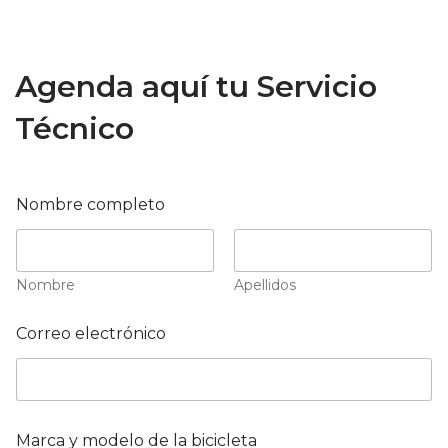
Agenda aquí tu Servicio
Técnico
Nombre completo
Nombre
Apellidos
Correo electrónico
*
Marca y modelo de la bicicleta
T